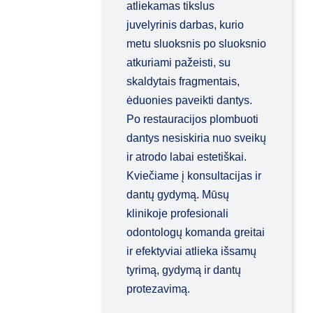
atliekamas tikslus
juvelyrinis darbas, kurio
metu sluoksnis po sluoksnio
atkuriami pažeisti, su
skaldytais fragmentais,
ėduonies paveikti dantys.
Po restauracijos plombuoti
dantys nesiskiria nuo sveikų
ir atrodo labai estetiškai.
Kviečiame į konsultacijas ir
dantų gydymą. Mūsų
klinikoje profesionali
odontologų komanda greitai
ir efektyviai atlieka išsamų
tyrimą, gydymą ir dantų
protezavimą.