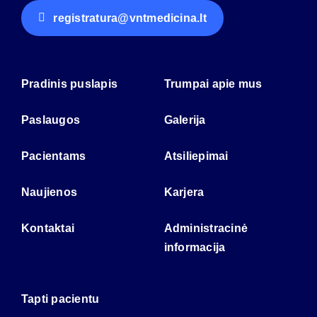
registratura@vntmedicina.lt
Pradinis puslapis
Trumpai apie mus
Paslaugos
Galerija
Pacientams
Atsiliepimai
Naujienos
Karjera
Kontaktai
Administracinė
informacija
Tapti pacientu