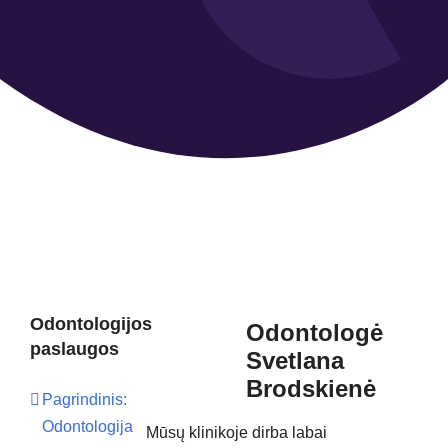
Odontologijos
Odontologė
paslaugos
Svetlana
Brodskienė
Pagrindinis:
Odontologija
Mūsų klinikoje dirba labai