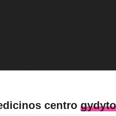
dicinos centro
gydyto